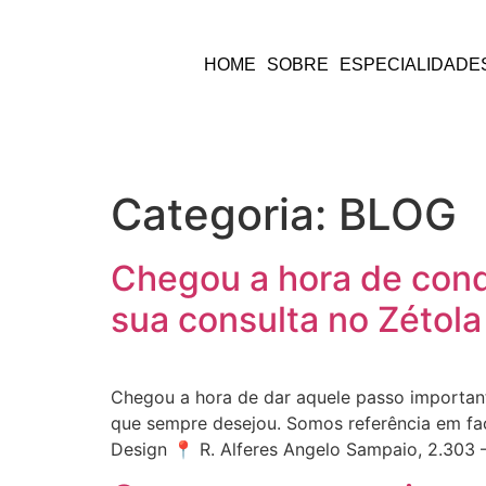
HOME
SOBRE
ESPECIALIDADE
Categoria:
BLOG
Chegou a hora de conq
sua consulta no Zétola
Chegou a hora de dar aquele passo important
que sempre desejou. Somos referência em fac
Design 📍 R. Alferes Angelo Sampaio, 2.303 – 