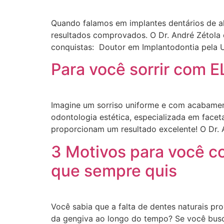
Quando falamos em implantes dentários de al
resultados comprovados. O Dr. André Zétola 
conquistas: Doutor em Implantodontia pela U
Para você sorrir com
Imagine um sorriso uniforme e com acabamen
odontologia estética, especializada em facet
proporcionam um resultado excelente! O Dr. A
3 Motivos para você co
que sempre quis
Você sabia que a falta de dentes naturais pr
da gengiva ao longo do tempo? Se você busca