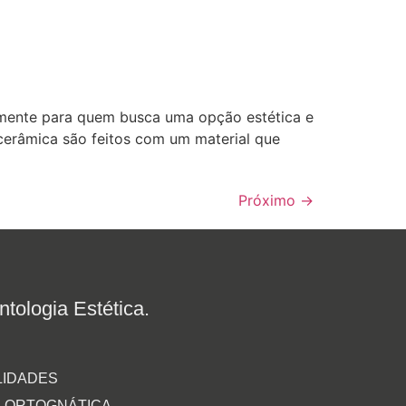
mente para quem busca uma opção estética e
e cerâmica são feitos com um material que
Próximo
→
tologia Estética.
LIDADES
A ORTOGNÁTICA