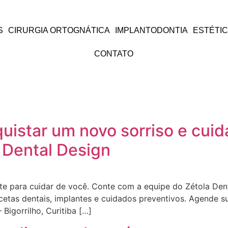
S
CIRURGIA ORTOGNÁTICA
IMPLANTODONTIA
ESTÉTI
CONTATO
uistar um novo sorriso e cui
 Dental Design
e para cuidar de você. Conte com a equipe do Zétola Dent
etas dentais, implantes e cuidados preventivos. Agende s
Bigorrilho, Curitiba […]