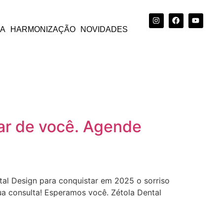
CA
HARMONIZAÇÃO
NOVIDADES
dar de você. Agende
al Design para conquistar em 2025 o sorriso
ua consulta! Esperamos você. Zétola Dental