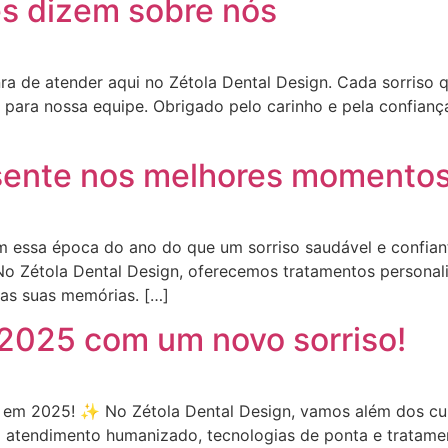
s dizem sobre nós
a de atender aqui no Zétola Dental Design. Cada sorriso q
ia para nossa equipe. Obrigado pelo carinho e pela confian
esente nos melhores momentos
 essa época do ano do que um sorriso saudável e confian
No Zétola Dental Design, oferecemos tratamentos personal
nas suas memórias. […]
2025 com um novo sorriso!
e em 2025! ✨ No Zétola Dental Design, vamos além dos c
 atendimento humanizado, tecnologias de ponta e tratame