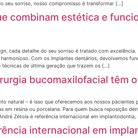
o seu sorriso, nosso compromisso é transformar […]
ue combinam estética e funcio
gn, cada detalhe do seu sorriso é tratado com excelência.
 harmonioso. Com os implantes dentários, devolvemos funci
técnicas de última geração que trazem os […]
irurgia bucomaxilofacial têm 
to natural – é isso que oferecemos aos nossos pacientes 
as em resina ou porcelana. Para quem busca reposição den
ndré Zétola é referência internacional em implantodontia, 
erência internacional em impla