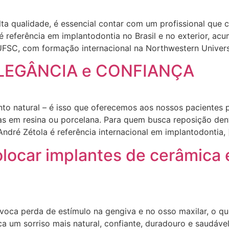
ta qualidade, é essencial contar com um profissional que
é referência em implantodontia no Brasil e no exterior, a
FSC, com formação internacional na Northwestern Universi
 ELEGÂNCIA e CONFIANÇA
to natural – é isso que oferecemos aos nossos pacientes 
as em resina ou porcelana. Para quem busca reposição den
ndré Zétola é referência internacional em implantodontia, 
locar implantes de cerâmica e
ovoca perda de estímulo na gengiva e no osso maxilar, o q
 um sorriso mais natural, confiante, duradouro e saudáve