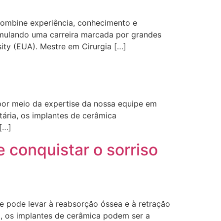
 combine experiência, conhecimento e
cumulando uma carreira marcada por grandes
ty (EUA). Mestre em Cirurgia […]
por meio da expertise da nossa equipe em
tária, os implantes de cerâmica
[…]
 conquistar o sorriso
ue pode levar à reabsorção óssea e à retração
l, os implantes de cerâmica podem ser a