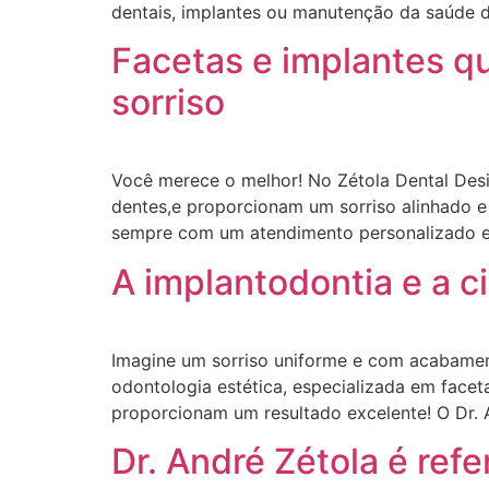
dentais, implantes ou manutenção da saúde d
Facetas e implantes q
sorriso
Você merece o melhor! No Zétola Dental Desi
dentes,e proporcionam um sorriso alinhado e
sempre com um atendimento personalizado e 
A implantodontia e a c
Imagine um sorriso uniforme e com acabamen
odontologia estética, especializada em facet
proporcionam um resultado excelente! O Dr. A
Dr. André Zétola é ref