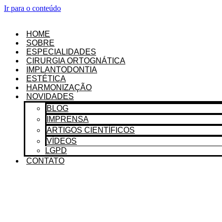
Ir para o conteúdo
HOME
SOBRE
ESPECIALIDADES
CIRURGIA ORTOGNÁTICA
IMPLANTODONTIA
ESTÉTICA
HARMONIZAÇÃO
NOVIDADES
BLOG
IMPRENSA
ARTIGOS CIENTÍFICOS
VÍDEOS
LGPD
CONTATO