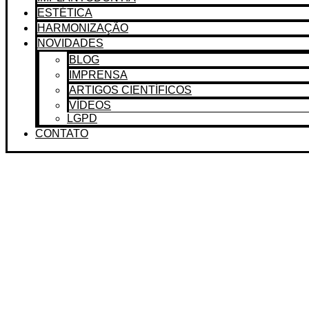
ESTÉTICA
HARMONIZAÇÃO
NOVIDADES
BLOG
IMPRENSA
ARTIGOS CIENTÍFICOS
VÍDEOS
LGPD
CONTATO