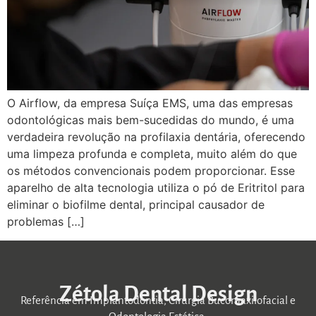
O Airflow, da empresa Suíça EMS, uma das empresas
odontológicas mais bem-sucedidas do mundo, é uma
verdadeira revolução na profilaxia dentária, oferecendo
uma limpeza profunda e completa, muito além do que
os métodos convencionais podem proporcionar. Esse
aparelho de alta tecnologia utiliza o pó de Eritritol para
eliminar o biofilme dental, principal causador de
problemas […]
Zétola Dental Design
Referência em Implantodontia, Cirurgia Bucomaxilofacial e