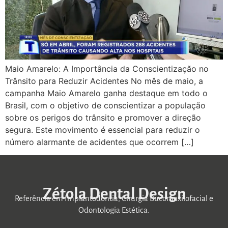
Maio Amarelo: A Importância da Conscientização no
Trânsito para Reduzir Acidentes No mês de maio, a
campanha Maio Amarelo ganha destaque em todo o
Brasil, com o objetivo de conscientizar a população
sobre os perigos do trânsito e promover a direção
segura. Este movimento é essencial para reduzir o
número alarmante de acidentes que ocorrem […]
Zétola Dental Design
Referência em Implantodontia, Cirurgia Bucomaxilofacial e
Odontologia Estética.