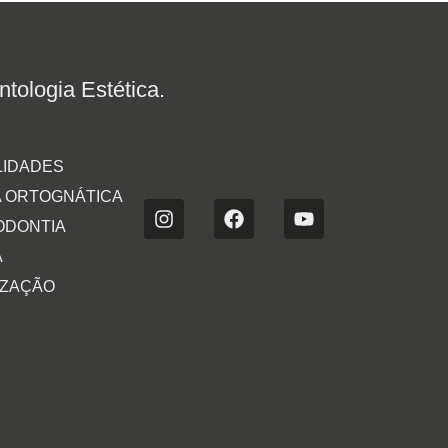
tologia Estética.
LIDADES
A ORTOGNÁTICA
ODONTIA
A
ZAÇÃO