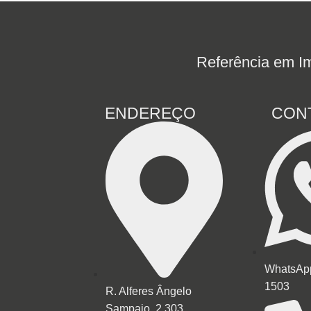
Referência em Im
ENDEREÇO
CON
WhatsApp
1503
R. Alferes Ângelo
Sampaio, 2.303