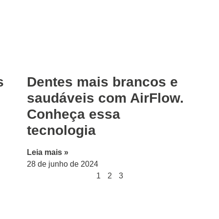
s
Dentes mais brancos e
saudáveis com AirFlow.
Conheça essa
tecnologia
Leia mais »
28 de junho de 2024
1
2
3